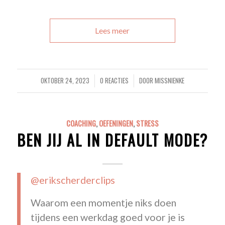
Lees meer
OKTOBER 24, 2023
0 REACTIES
DOOR
MISSNIENKE
/
/
COACHING
,
OEFENINGEN
,
STRESS
BEN JIJ AL IN DEFAULT MODE?
@erikscherderclips
Waarom een momentje niks doen
tijdens een werkdag goed voor je is