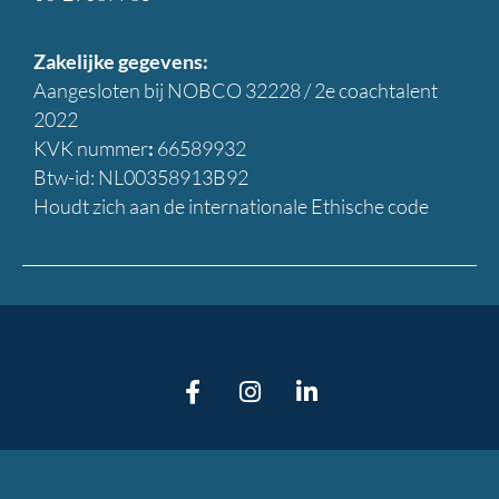
Zakelijke gegevens:
Aangesloten bij NOBCO 32228 /
2e coachtalent
2022
KVK nummer
:
66589932
Btw-id: NL00358913B92
Houdt zich aan de internationale Ethische code