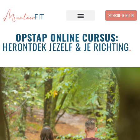
SCHRIJF JE NU IN
VEELGESTELDE VRAGEN
OPSTAP ONLINE CURSUS:
HERONTDEK JEZELF & JE RICHTING
.