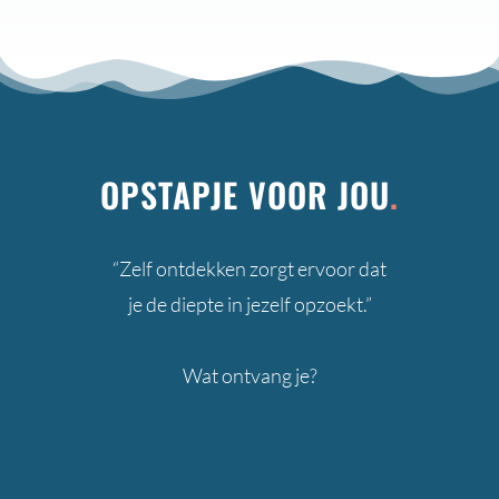
OPSTAPJE VOOR JOU
.
“Zelf ontdekken zorgt ervoor dat
je de diepte in jezelf opzoekt.”
Wat ontvang je?