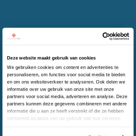
AAN DE SLAG
.
Deze website maakt gebruik van cookies
Je kunt aan de slag met de inhoud wanneer het
We gebruiken cookies om content en advertenties te
jou uitkomt.
personaliseren, om functies voor social media te bieden
en om ons websiteverkeer te analyseren. Ook delen we
informatie over uw gebruik van onze site met onze
partners voor social media, adverteren en analyse. Deze
partners kunnen deze gegevens combineren met andere
informatie die u aan ze heeft verstrekt of die ze hebben
FOLLOW UP
.
verzameld op basis van uw gebruik van hun services.
Het is altijd mogelijk om extra ondersteuning te