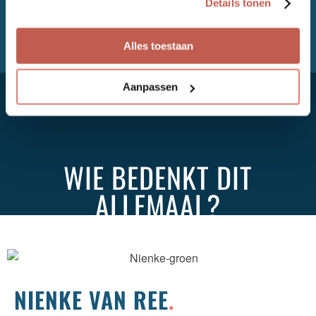
Details tonen
krijgen.
Alles toestaan
Aanpassen
IK WIL AAN DE SLAG >
WIE BEDENKT DIT
ALLEMAAL?
NIENKE VAN REE
.