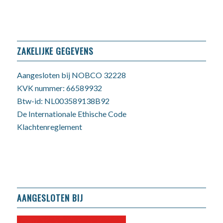
ZAKELIJKE GEGEVENS
Aangesloten bij NOBCO 32228
KVK nummer: 66589932
Btw-id: NL003589138B92
De Internationale Ethische Code
Klachtenreglement
AANGESLOTEN BIJ