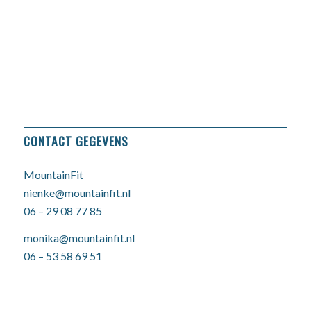
CONTACT GEGEVENS
MountainFit
nienke@mountainfit.nl
06 – 29 08 77 85
monika@mountainfit.nl
06 – 53 58 69 51