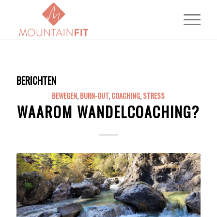
BERICHTEN
BEWEGEN
,
BURN-OUT
,
COACHING
,
STRESS
WAAROM WANDELCOACHING?