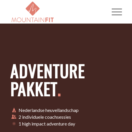
ADVENTURE
PAKKET
.
Nederlandse heuvellandschap
2 individuele coachsessies
1 high impact adventure day