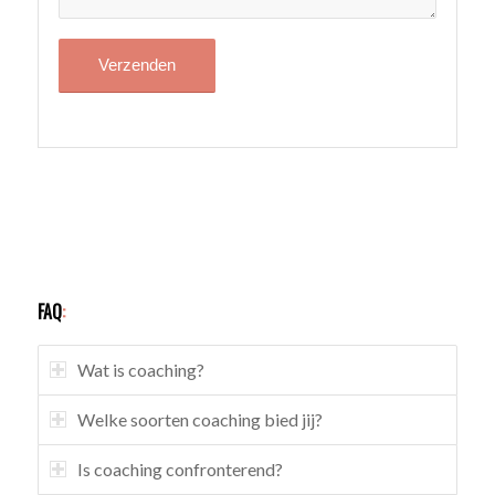
FAQ
:
Wat is coaching?
Welke soorten coaching bied jij?
Is coaching confronterend?