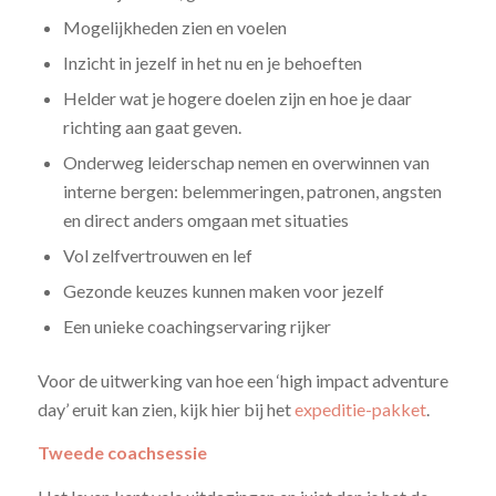
Mogelijkheden zien en voelen
Inzicht in jezelf in het nu en je behoeften
Helder wat je hogere doelen zijn en hoe je daar
richting aan gaat geven.
Onderweg leiderschap nemen en overwinnen van
interne bergen: belemmeringen, patronen, angsten
en direct a
nders omgaan met situaties
Vol zelfvertrouwen en lef
Gezonde keuzes kunnen maken voor jezelf
Een unieke coachingservaring
rijker
Voor de uitwerking van hoe een ‘high impact adventure
day’ eruit kan zien, kijk hier bij het
expeditie-pakket
.
Tweede coachsessie