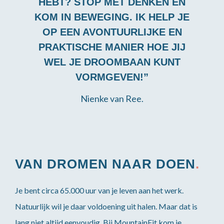
HEBT? STOP MET DENKEN EN
KOM IN BEWEGING. IK HELP JE
OP EEN AVONTUURLIJKE EN
PRAKTISCHE MANIER HOE JIJ
WEL JE DROOMBAAN KUNT
VORMGEVEN!”
Nienke van Ree.
VAN DROMEN NAAR DOEN
.
Je bent circa 65.000 uur van je leven aan het werk.
Natuurlijk wil je daar voldoening uit halen. Maar dat is
lang niet altijd eenvoudig. Bij MountainFit kom je