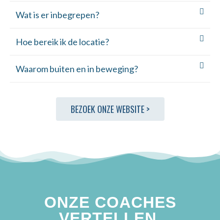
Wat is er inbegrepen?
Hoe bereik ik de locatie?
Waarom buiten en in beweging?
BEZOEK ONZE WEBSITE >
ONZE COACHES
VERTELLEN
.