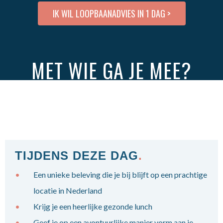
IK WIL LOOPBAANADVIES IN 1 DAG >
MET WIE GA JE MEE?
TIJDENS DEZE DAG
.
Een unieke beleving die je bij blijft op een prachtige
locatie in Nederland
Krijg je een heerlijke gezonde lunch
Geef je op een avontuurlijke manier vorm aan je