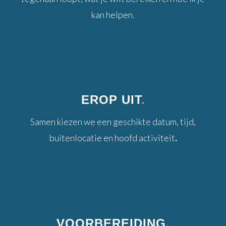
kan helpen.
EROP UIT
.
Samen kiezen we een geschikte datum, tijd,
buitenlocatie en hoofd activiteit
.
VOORBEREIDING
.