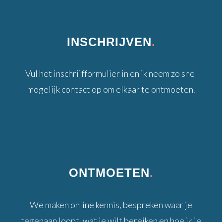
INSCHRIJVEN
.
Vul het inschrijfformulier in en ik neem zo snel
mogelijk contact op om elkaar te ontmoeten.
ONTMOETEN
.
We maken online kennis, bespreken waar je
tegenaan loopt, wat je wilt bereiken en hoe ik je