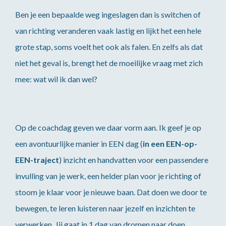
Ben je een bepaalde weg ingeslagen dan is switchen of
van richting veranderen vaak lastig en lijkt het een hele
grote stap, soms voelt het ook als falen. En zelfs als dat
niet het geval is, brengt het de moeilijke vraag met zich
mee: wat wil ik dan wel?
Op de coachdag geven we daar vorm aan. Ik geef je op
een avontuurlijke manier in EEN dag (
in een EEN-op-
EEN-traject
) inzicht en handvatten voor een passendere
invulling van je werk, een helder plan voor je richting of
stoom je klaar voor je nieuwe baan. Dat doen we door te
bewegen, te leren luisteren naar jezelf en inzichten te
verwerken. Jij gaat in 1 dag van dromen naar doen.