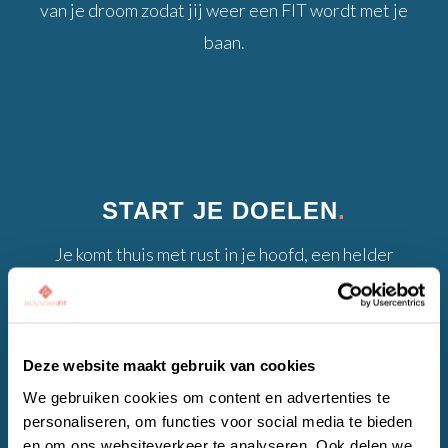
van je droom zodat jij weer een FIT wordt met je
baan.
START JE DOELEN
.
Je komt thuis met rust in je hoofd, een helder
plan en gaat hiermee aan de slag.
Deze website maakt gebruik van cookies
We gebruiken cookies om content en advertenties te
personaliseren, om functies voor social media te bieden
en om ons websiteverkeer te analyseren. Ook delen we