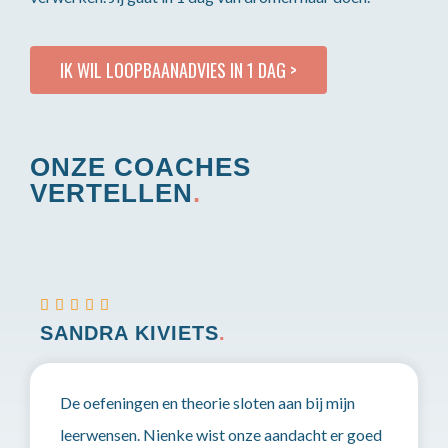
IK WIL LOOPBAANADVIES IN 1 DAG >
ONZE COACHES
VERTELLEN
.





SANDRA KIVIETS
.
De oefeningen en theorie sloten aan bij mijn
leerwensen. Nienke wist onze aandacht er goed