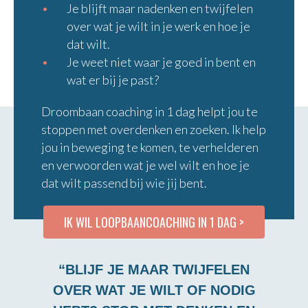
Je blijft maar nadenken en twijfelen
over wat je wilt in je werk en hoe je
dat wilt.
Je weet niet waar je goed in bent en
wat er bij je past?
Droombaan coaching in 1 dag helpt jou te
stoppen met overdenken en zoeken. Ik help
jou in beweging te komen, te verhelderen
en verwoorden wat je wel wilt en hoe je
dat wilt passend bij wie jij bent.
IK WIL LOOPBAANCOACHING IN 1 DAG >
“BLIJF JE MAAR TWIJFELEN
OVER WAT JE WILT OF NODIG